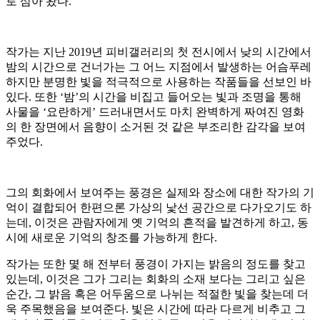
로 삼아 왔다.
작가는 지난 2019년 피비갤러리의 첫 전시에서 낮의 시간에서
밤의 시간으로 건너가는 그 어느 지점에서 발생하는 어슴푸레
하지만 분명한 빛을 적극적으로 사용하는 작품들을 선보인 바
있다. 또한 ‘밤’의 시간을 비집고 들어오는 빛과 조명을 통해
사물을 ‘요란하게’ 드러내면서도 마치 완벽하게 짜여진 영화
의 한 장면에서 음향이 소거된 것 같은 부조리한 감각을 보여
주었다.
그의 회화에서 보여주는 풍경은 실제와 장소에 대한 작가의 기
억이 결합되어 한편으론 가상의 낯선 공간으로 다가오기도 하
는데, 이것은 관람자에게 옛 기억의 흔적을 발견하게 하고, 동
시에 새로운 기억의 창조를 가능하게 한다.
작가는 또한 몇 해 전부터 풍경이 가지는 밝음의 정도를 찾고
있는데, 이것은 그가 그리는 회화의 소재 보다는 그리고 싶은
순간, 그 밝음 혹은 어두움으로 나뉘는 적절한 빛을 찾는데 더
욱 주목했음을 보여준다. 빛은 시간에 따라 다르게 비추고 그