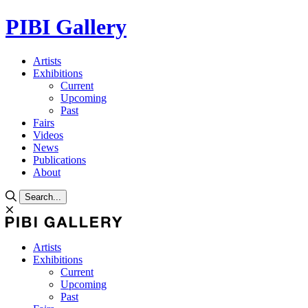
PIBI Gallery
Artists
Exhibitions
Current
Upcoming
Past
Fairs
Videos
News
Publications
About
Search...
Artists
Exhibitions
Current
Upcoming
Past