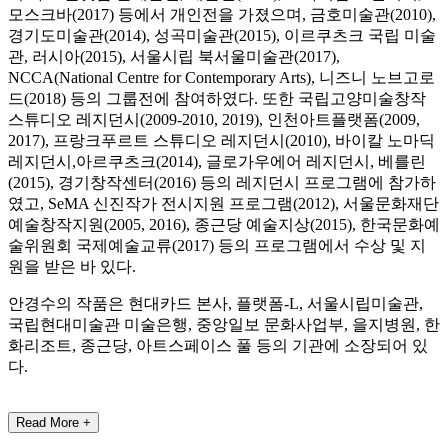
모스크바(2017) 등에서 개인전을 가졌으며, 금호미술관(2010),
경기도미술관(2014), 성곡미술관(2015), 이르쿠츠크 국립 미술
관, 러시아(2015), 서울시립 북서울미술관(2017),
NCCA(National Centre for Contemporary Arts), 니즈니 노브고로
드(2018) 등의 그룹전에 참여하였다. 또한 국립고양미술창작
스튜디오 레지던시(2009-2010, 2019), 인천아트플랫폼(2009,
2017), 프랑크푸르트 스튜디오 레지던시(2010), 바이칼 노마딕
레지던시,아르쿠츠크(2014), 글로가우에어 레지던시, 베를린
(2015), 경기창작센터(2016) 등의 레지던시 프로그램에 참가하
였고, SeMA 신진작가 전시지원 프로그램(2012), 서울문화재단
예술창작지원(2005, 2016), 종근당 예술지상(2015), 한국문화예
술위원회 국제예술교류(2017) 등의 프로그램에서 수상 및 지
원을 받은 바 있다.
안경수의 작품은 현대카드 본사, 플랫폼-L, 서울시립미술관,
국립현대미술관 미술은행, 중앙일보 문화사업부, 을지병원, 한
화리조트, 종근당, 아트스페이스 풀 등의 기관에 소장되어 있
다.
Read More +